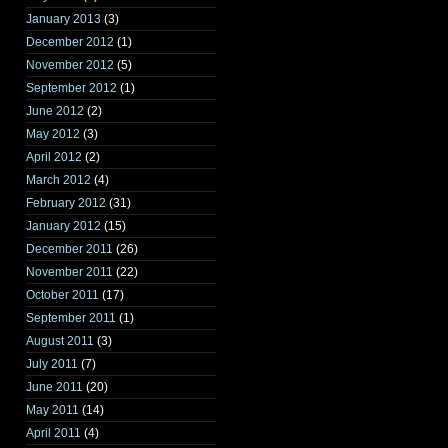
January 2013
(3)
December 2012
(1)
November 2012
(5)
September 2012
(1)
June 2012
(2)
May 2012
(3)
April 2012
(2)
March 2012
(4)
February 2012
(31)
January 2012
(15)
December 2011
(26)
November 2011
(22)
October 2011
(17)
September 2011
(1)
August 2011
(3)
July 2011
(7)
June 2011
(20)
May 2011
(14)
April 2011
(4)