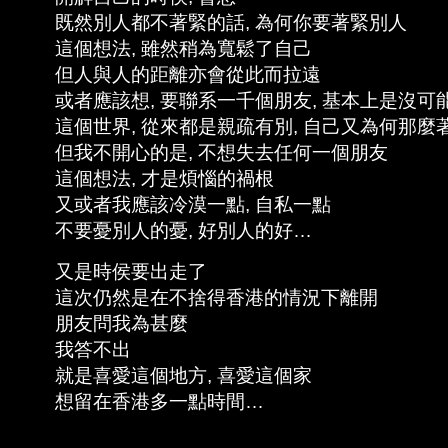
既然別人都不著緊的話, 為何你要著緊別人
這個想法, 雖然稍為寬鬆了自己
但人與人的距離亦會從此而拉遠
或者應該想, 要聯系一千個朋友, 基本上是沒可
這個世界, 從來都是親疏有別, 自己又為何那麼
但我不開心的是, 不想失去任何一個朋友
這個想法, 才是煩惱的禍根
又或者我應該冷漠一點, 自私一點
不要憂別人的憂, 好別人的好…
又是時侯要出走了
這次仍然是在不捨得香港的情況下離開
朋友問我為甚麼
我答不出
就是喜愛這個地方, 喜愛這個家
想留在香港多一點時間…