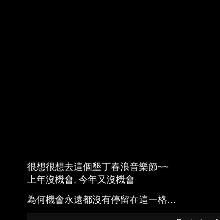
很想很想去這個墾丁春浪音樂節~~
上年沒機會, 今年又沒機會
為何機會永遠都沒有停留在這一格…