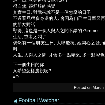
這一日, 就是這樣安靜地過了
很自然, 很舒服的感覺
其實生日, 對我來說不是一個怎麼的日子
不過看見很多身邊的人, 會因為自己生日而又再
的朋友對話
顯得, 這也是一個人與人之間不錯的 Gimme
生活, 或者太悶了
偶然有一個朋友生日, 大肆慶祝, 她開心之餘,
興
人生, 人與人之間, 才會多一點精采, 多一點彩色
下一個生日的你
又希望怎樣慶祝呢?
=D
Posted on March 
Football Watcher