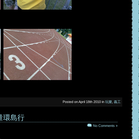
Posted on April 18th 2010 in
玩樂
,
義工
量環島行
No Comments »