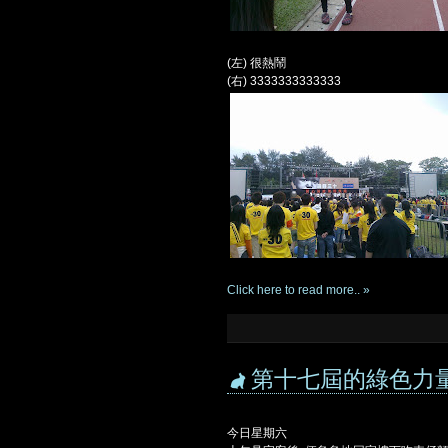
(左) 很熱鬧
(右) 3333333333333
Click here to read more.. »
第十七屆的綠色力
今日星期六