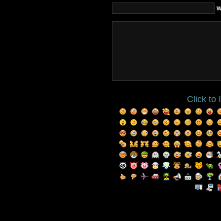
W
Click to 