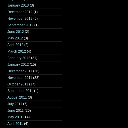
January 2013
(3)
December 2012
(1)
November 2012
(5)
September 2012
(1)
June 2012
(2)
May 2012
(3)
April 2012
(2)
March 2012
(4)
February 2012
(31)
January 2012
(15)
December 2011
(26)
November 2011
(22)
October 2011
(17)
September 2011
(1)
August 2011
(3)
July 2011
(7)
June 2011
(20)
May 2011
(14)
April 2011
(4)