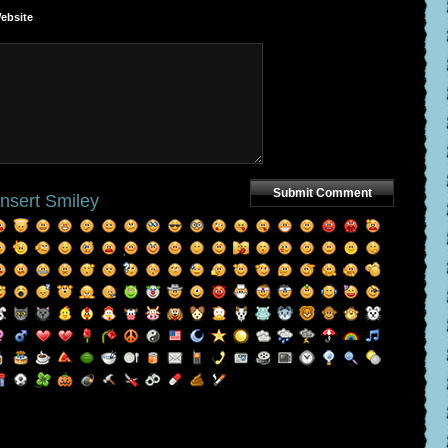
ebsite
Insert Smiley